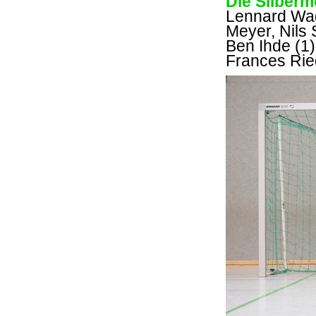
Die Silberm
Lennard Wag
Meyer, Nils 
Ben Ihde (1)
Frances Rie