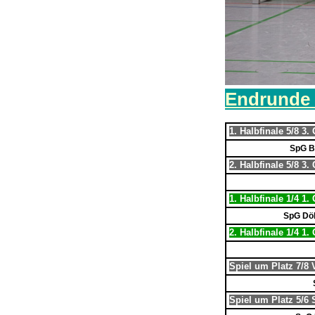
Endrunde 
1. Halbfinale 5/8 3
SpG Bu
2. Halbfinale 5/8 3
1. Halbfinale 1/4 1
SpG Döb
2. Halbfinale 1/4 1
Spiel um Platz 7/8 V
Spiel um Platz 5/6 S