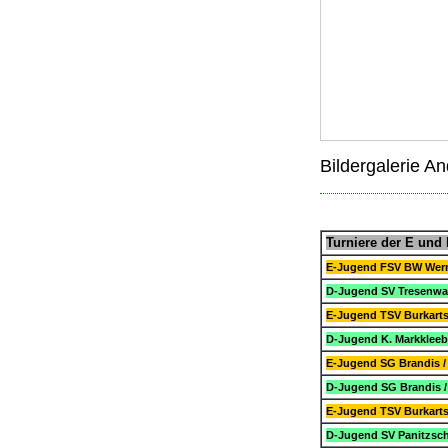
Bildergalerie A
Turniere der E und
E-Jugend FSV BW Werm
D-Jugend SV Tresenwal
E-Jugend TSV Burkarts
D-Jugend K. Markkleeb
E-Jugend SG Brandis 
D-Jugend SG Brandis /
E-Jugend TSV Burkarts
D-Jugend SV Panitzsch