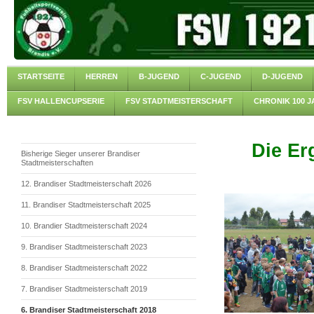
STARTSEITE
HERREN
B-JUGEND
C-JUGEND
D-JUGEND
FSV HALLENCUPSERIE
FSV STADTMEISTERSCHAFT
CHRONIK 100 J
Die Er
Bisherige Sieger unserer Brandiser
Stadtmeisterschaften
12. Brandiser Stadtmeisterschaft 2026
11. Brandiser Stadtmeisterschaft 2025
10. Brandier Stadtmeisterschaft 2024
9. Brandiser Stadtmeisterschaft 2023
8. Brandiser Stadtmeisterschaft 2022
7. Brandiser Stadtmeisterschaft 2019
6. Brandiser Stadtmeisterschaft 2018