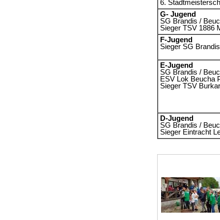
6. Stadtmeistersch
G- Jugend
SG Brandis / Beuc
Sieger TSV 1886 
F-Jugend
Sieger SG Brandis
E-Jugend
SG Brandis / Beuc
ESV Lok Beucha P
Sieger TSV Burkar
D-Jugend
SG Brandis / Beuc
Sieger Eintracht L