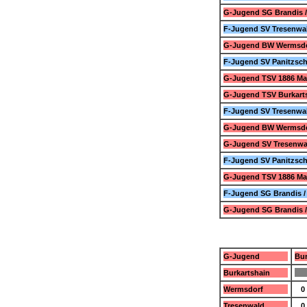
G-Jugend SG Brandis /
F-Jugend SV Tresenwal
G-Jugend BW Wermsdor
F-Jugend SV Panitzsch
G-Jugend TSV 1886 Mar
G-Jugend TSV Burkarts
F-Jugend SV Tresenwal
G-Jugend BW Wermsdor
G-Jugend SV Tresenwal
F-Jugend SV Panitzsch
G-Jugend TSV 1886 Mar
F-Jugend SG Brandis /
G-Jugend SG Brandis 
G-Jugend
Bur
Burkartshain
Wermsdorf
0 
Tresenwald
0 