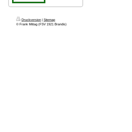
Druckversion
|
Sitemap
© Frank Mittag (FSV 1921 Brandis)