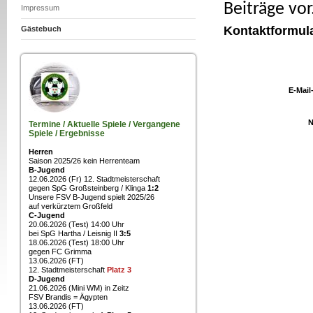
Beiträge vor
Impressum
Kontaktformul
Gästebuch
E-Mail
N
Termine / Aktuelle Spiele / Vergangene
Spiele / Ergebnisse
Herren
Saison 2025/26 kein Herrenteam
B-Jugend
12.06.2026 (Fr) 12. Stadtmeisterschaft
gegen SpG Großsteinberg / Klinga
1:2
Unsere FSV B-Jugend spielt 2025/26
auf verkürztem Großfeld
C-Jugend
20.06.2026 (Test) 14:00 Uhr
bei SpG Hartha / Leisnig II
3:5
18.06.2026 (Test) 18:00 Uhr
gegen FC Grimma
13.06.2026 (FT)
12. Stadtmeisterschaft
Platz 3
D-Jugend
21.06.2026 (Mini WM) in Zeitz
FSV Brandis = Ägypten
13.06.2026 (FT)