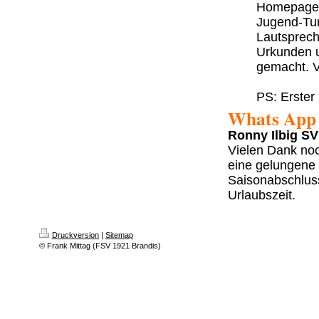
Homepage h
Jugend-Tur
Lautsprech
Urkunden u
gemacht. V
PS: Erster
Whats App 
Ronny Ilbig SV
Vielen Dank noc
eine gelungene 
Saisonabschlus
Urlaubszeit.
Druckversion
|
Sitemap
© Frank Mittag (FSV 1921 Brandis)