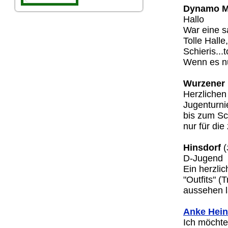
Dynamo M
Hallo
War eine s
Tolle Halle
Schieris...
Wenn es nu
Wurzener
Herzlichen
Jugenturnie
bis zum Sc
nur für di
Hinsdorf
(
D-Jugend
Ein herzli
"Outfits" (
aussehen 
Anke Hein
Ich möchte